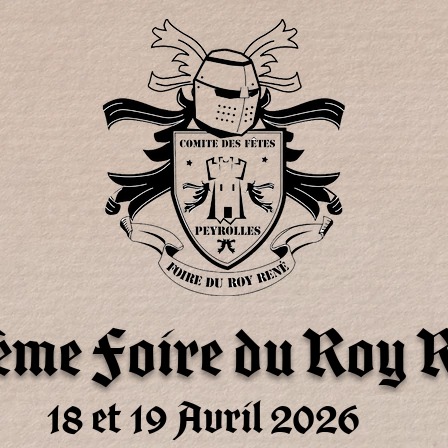
ème Foire du Roy 
18 et 19 Avril 2026