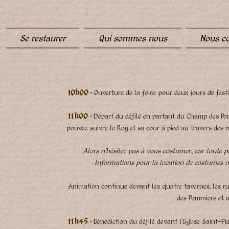
Se restaurer
Qui sommes nous
Nous co
•
Ouverture de la foire.
pour deux jours de festi
10h00
•
Départ du défilé en partant du Champ des P
11h00
pouvez suivre le Roy et sa cour à pied au travers des r
Alors n’hésitez pas à vous costumer., car
toute p
Informations pour la location de costumes m
Animation continue devant les quatre tavernes, les rue
des Pommiers et 
• Bénédiction du défilé devant l'Eglise Saint-Pie
11h45